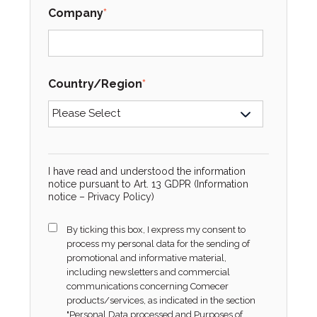
Company
*
Country/Region
*
I have read and understood the information
notice pursuant to Art. 13 GDPR (Information
notice –
Privacy Policy
)
By ticking this box, I express my consent to
process my personal data for the sending of
promotional and informative material,
including newsletters and commercial
communications concerning Comecer
products/services, as indicated in the section
"Personal Data processed and Purposes of