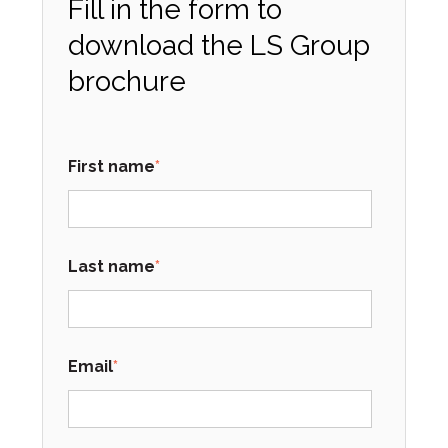
Fill in the form to
download the LS Group
brochure
First name
*
Last name
*
Email
*