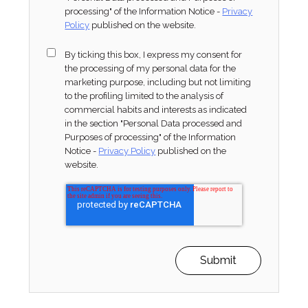
processing" of the Information Notice -
Privacy
Policy
published on the website.
By ticking this box, I express my consent for
the processing of my personal data for the
marketing purpose, including but not limiting
to the profiling limited to the analysis of
commercial habits and interests as indicated
in the section "Personal Data processed and
Purposes of processing" of the Information
Notice -
Privacy Policy
published on the
website.