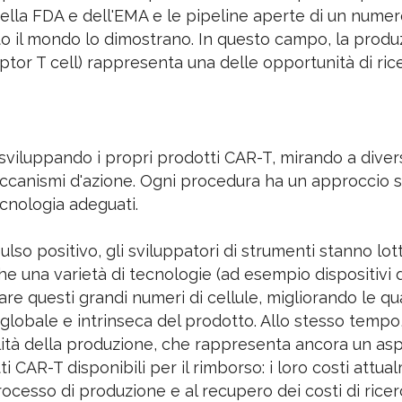
ella FDA e dell'EMA e le pipeline aperte di un numer
to il mondo lo dimostrano. In questo campo, la produ
tor T cell) rappresenta una delle opportunità di rice
viluppando i propri prodotti CAR-T, mirando a diver
ccanismi d'azione. Ogni procedura ha un approccio s
cnologia adeguati.
ulso positivo, gli sviluppatori di strumenti stanno lot
e una varietà di tecnologie (ad esempio dispositivi d
are questi grandi numeri di cellule, migliorando le qu
 globale e intrinseca del prodotto. Allo stesso tempo
ilità della produzione, che rappresenta ancora un asp
i CAR-T disponibili per il rimborso: i loro costi attu
ocesso di produzione e al recupero dei costi di ricer