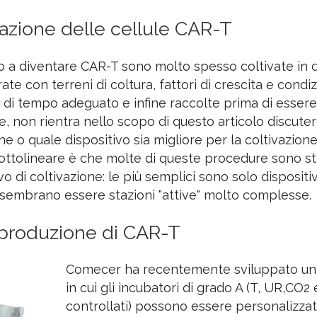
vazione delle cellule CAR-T
o a diventare CAR-T sono molto spesso coltivate in di
te con terreni di coltura, fattori di crescita e condi
 di tempo adeguato e infine raccolte prima di essere
, non rientra nello scopo di questo articolo discuter
 o quale dispositivo sia migliore per la coltivazione
ottolineare è che molte di queste procedure sono s
o di coltivazione: le più semplici sono solo dispositiv
 sembrano essere stazioni "attive" molto complesse.
a produzione di CAR-T
Comecer ha recentemente sviluppato un 
in cui gli incubatori di grado A (T, UR,CO2
controllati) possono essere personalizzat