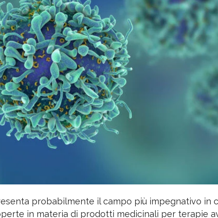
esenta probabilmente il campo più impegnativo in cu
operte in materia di prodotti medicinali per terapie 