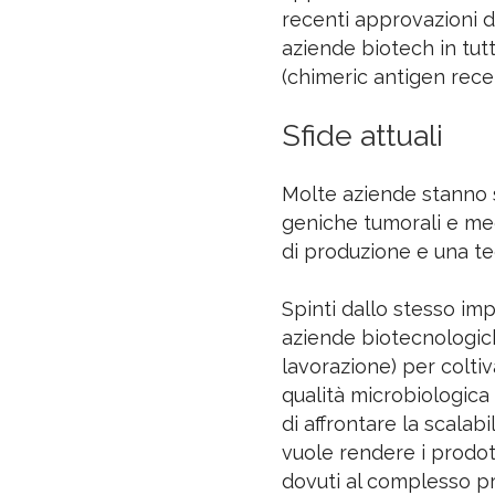
recenti approvazioni d
aziende biotech in tut
(chimeric antigen recep
Sfide attuali
Molte aziende stanno s
geniche tumorali e me
di produzione e una te
Spinti dallo stesso imp
aziende biotecnologich
lavorazione) per coltiv
qualità microbiologica
di affrontare la scalab
vuole rendere i prodott
dovuti al complesso pr