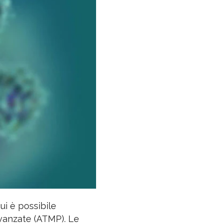
i è possibile
avanzate (ATMP). Le