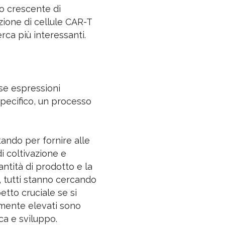
o crescente di
zione di cellule CAR-T
rca più interessanti.
se espressioni
pecifico, un processo
tando per fornire alle
i coltivazione e
antità di prodotto e la
, tutti stanno cercando
etto cruciale se si
almente elevati sono
ca e sviluppo.