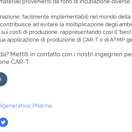
i materiali provenienti da fonti di incubazione diverse.
omazione, facilmente implementabili nel mondo della 
a contribuisce ad evitare la moltiplicazione degli ambi
ui costi di produzione, rappresentando così il "best f
 tua applicazione di produzione di CAR-T o di ATMP ge
? Mettiti in contatto con i nostri ingegneri pe
ione CAR-T.
i
igenerativa
,
Pharma