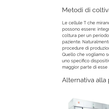
Metodi di colti
Le cellule T che miran
possono essere: integra
coltura per un periodo
paziente. Naturalmente
procedure di produzione
Quello che vogliamo s
uno specifico dispositiv
maggior parte di esse
Alternativa all