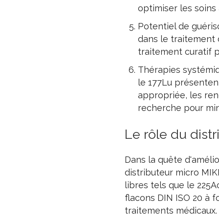
optimiser les soins 
Potentiel de guéri
dans le traitement
traitement curatif 
Thérapies systémiqu
le 177Lu présentent
appropriée, les re
recherche pour min
Le rôle du dist
Dans la quête d'amélio
distributeur micro MIK
libres tels que le 225A
flacons DIN ISO 20 à f
traitements médicaux