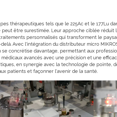
pes thérapeutiques tels que le 225Ac et le 177Lu da
eut être surestimée. Leur approche ciblée réduit l
 traitements personnalisés qui transforment le paysa
-delà. Avec l'intégration du distributeur micro MIKRO
 se concrétise davantage, permettant aux professio
ts médicaux avancés avec une précision et une efficaci
iques, en synergie avec la technologie de pointe, dé
ux patients et façonner l'avenir de la santé.