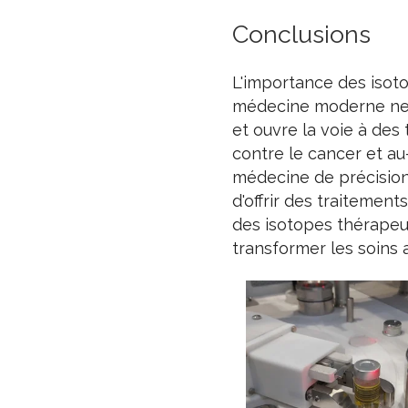
Conclusions
L'importance des isoto
médecine moderne ne p
et ouvre la voie à des
contre le cancer et au
médecine de précision
d'offrir des traitemen
des isotopes thérapeut
transformer les soins a