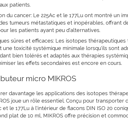
aux patients.
son du cancer: Le 225Ac et le 177Lu ont montré un i
 des tumeurs métastatiques et inopérables, offrant d
pour les patients ayant peu d'alternatives.
es sûres et efficaces: Les isotopes thérapeutiques 
 une toxicité systémique minimale lorsqu'ils sont a
ndant bien tolérés et adaptés aux thérapies systémi
imiser les effets secondaires est encore en cours.
ributeur micro MIKROS
rer davantage les applications des isotopes thérape
ROS joue un rôle essentiel. Conçu pour transporter 
c et le 177Lu à l'intérieur de flacons DIN ISO 20 coni
ond plat de 10 ml, MIKROS offre précision et commod
.