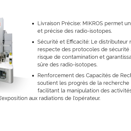
Livraison Précise: MIKROS permet une
et précise des radio-isotopes.
Sécurité et Efficacité: Le distributeu
respecte des protocoles de sécurité s
risque de contamination et garantiss
sûre des radio-isotopes.
Renforcement des Capacités de Rec
soutient les progrès de la recherche
facilitant la manipulation des activité
'exposition aux radiations de l'opérateur.