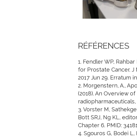
RÉFÉRENCES
1. Fendler WP, Rahbar
for Prostate Cancer. J
2017 Jun 29. Erratum i
2. Morgenstern, A., Apos
(2018). An Overview o
radiopharmaceuticals, 
3. Vorster M, Sathekge
Bott SRJ, Ng KL, editor
Chapter 6. PMID: 3418
4. Sgouros G, Bodei L,