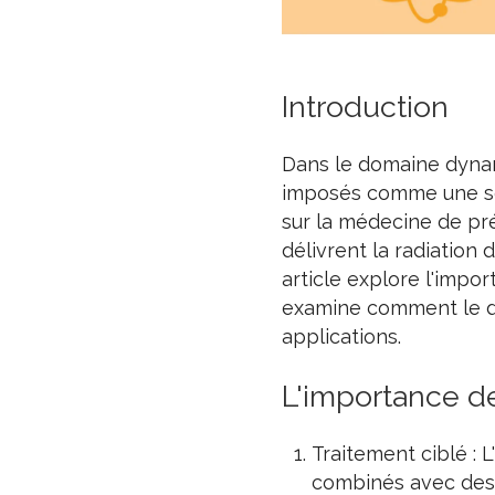
Introduction
Dans le domaine dynam
imposés comme une solu
sur la médecine de pré
délivrent la radiation 
article explore l'impo
examine comment le d
applications.
L'importance d
Traitement ciblé : 
combinés avec des 