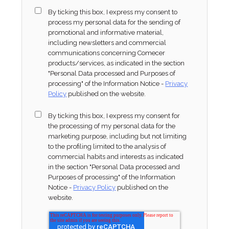
By ticking this box, I express my consent to
process my personal data for the sending of
promotional and informative material,
including newsletters and commercial
communications concerning Comecer
products/services, as indicated in the section
"Personal Data processed and Purposes of
processing" of the Information Notice -
Privacy
Policy
published on the website.
By ticking this box, I express my consent for
the processing of my personal data for the
marketing purpose, including but not limiting
to the profiling limited to the analysis of
commercial habits and interests as indicated
in the section "Personal Data processed and
Purposes of processing" of the Information
Notice -
Privacy Policy
published on the
website.