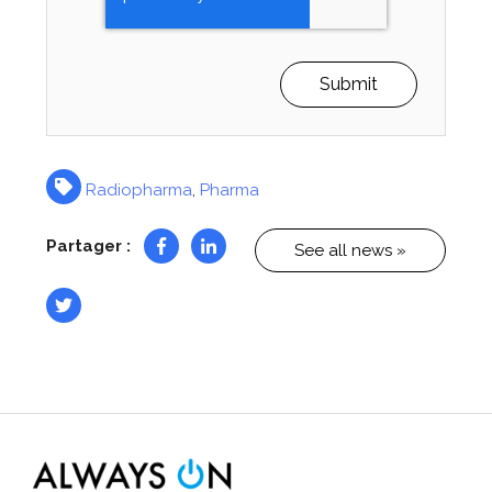
Radiopharma
,
Pharma
Partager :
See all news »